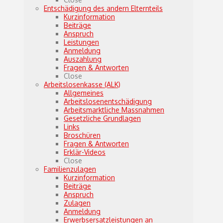
Entschädigung des andern Elternteils
Kurzinformation
Beiträge
Anspruch
Leistungen
Anmeldung
Auszahlung
Fragen & Antworten
Close
Arbeitslosenkasse (ALK)
Allgemeines
Arbeitslosenentschädigung
Arbeitsmarktliche Massnahmen
Gesetzliche Grundlagen
Links
Broschüren
Fragen & Antworten
Erklär-Videos
Close
Familienzulagen
Kurzinformation
Beiträge
Anspruch
Zulagen
Anmeldung
Erwerbsersatzleistungen an