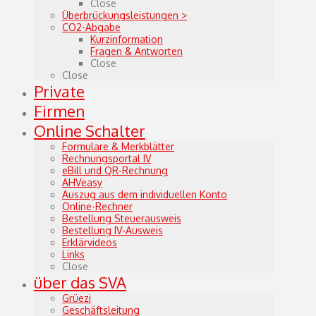
Close
Überbrückungsleistungen >
CO2-Abgabe
Kurzinformation
Fragen & Antworten
Close
Close
Private
Firmen
Online Schalter
Formulare & Merkblätter
Rechnungsportal IV
eBill und QR-Rechnung
AHVeasy
Auszug aus dem individuellen Konto
Online-Rechner
Bestellung Steuerausweis
Bestellung IV-Ausweis
Erklärvideos
Links
Close
über das SVA
Grüezi
Geschäftsleitung