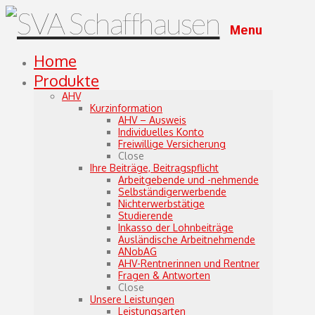
Menu
Home
Produkte
AHV
Kurzinformation
AHV – Ausweis
Individuelles Konto
Freiwillige Versicherung
Close
Ihre Beiträge, Beitragspflicht
Arbeitgebende und -nehmende
Selbständigerwerbende
Nichterwerbstätige
Studierende
Inkasso der Lohnbeiträge
Ausländische Arbeitnehmende
ANobAG
AHV-Rentnerinnen und Rentner
Fragen & Antworten
Close
Unsere Leistungen
Leistungsarten