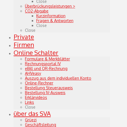
Close
Überbrückungsleistungen >
CO2-Abgabe
Kurzinformation
Fragen & Antworten
Close
Close
Private
Firmen
Online Schalter
Formulare & Merkblätter
Rechnungsportal IV
eBill und QR-Rechnung
AHVeasy
Auszug aus dem individuellen Konto
Online-Rechner
Bestellung Steuerausweis
Bestellung IV-Ausweis
Erklärvideos
Links
Close
über das SVA
Grüezi
Geschäftsleitung