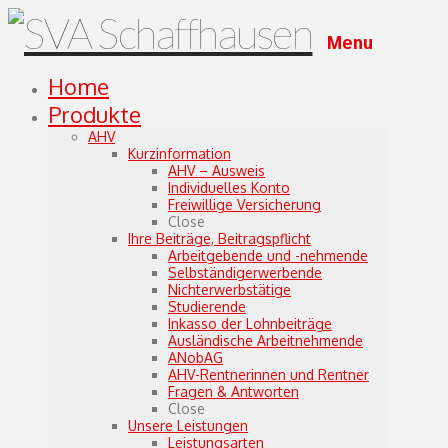
Menu
Home
Produkte
AHV
Kurzinformation
AHV – Ausweis
Individuelles Konto
Freiwillige Versicherung
Close
Ihre Beiträge, Beitragspflicht
Arbeitgebende und -nehmende
Selbständigerwerbende
Nichterwerbstätige
Studierende
Inkasso der Lohnbeiträge
Ausländische Arbeitnehmende
ANobAG
AHV-Rentnerinnen und Rentner
Fragen & Antworten
Close
Unsere Leistungen
Leistungsarten