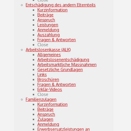
Entschädigung des andern Elternteils
Kurzinformation
Beiträge
Anspruch
Leistungen
Anmeldung
Auszahlung
Fragen & Antworten
Close
Arbeitslosenkasse (ALK)
Allgemeines
Arbeitslosenentschädigung
Arbeitsmarktliche Massnahmen
Gesetzliche Grundlagen
Links
Broschüren
Fragen & Antworten
Erklär-Videos
Close
Familienzulagen
Kurzinformation
Beiträge
Anspruch
Zulagen
Anmeldung
Erwerbsersatzleistungen an