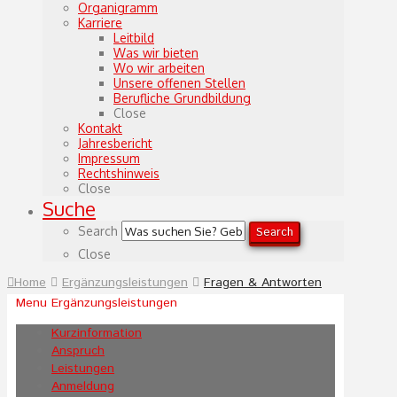
Organigramm
Karriere
Leitbild
Was wir bieten
Wo wir arbeiten
Unsere offenen Stellen
Berufliche Grundbildung
Close
Kontakt
Jahresbericht
Impressum
Rechtshinweis
Close
Suche
Search
Search
Close
Home
Ergänzungsleistungen
Fragen & Antworten
Menu Ergänzungsleistungen
Kurzinformation
Anspruch
Leistungen
Anmeldung