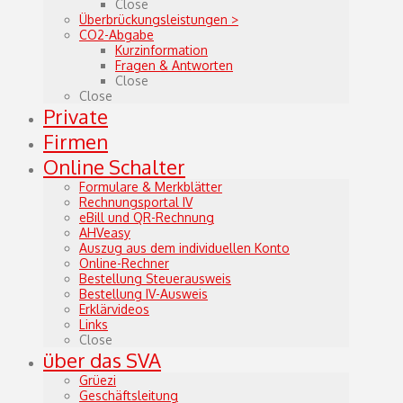
Close
Überbrückungsleistungen >
CO2-Abgabe
Kurzinformation
Fragen & Antworten
Close
Close
Private
Firmen
Online Schalter
Formulare & Merkblätter
Rechnungsportal IV
eBill und QR-Rechnung
AHVeasy
Auszug aus dem individuellen Konto
Online-Rechner
Bestellung Steuerausweis
Bestellung IV-Ausweis
Erklärvideos
Links
Close
über das SVA
Grüezi
Geschäftsleitung