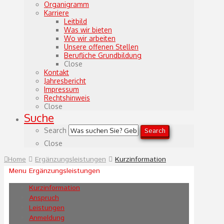
Organigramm
Karriere
Leitbild
Was wir bieten
Wo wir arbeiten
Unsere offenen Stellen
Berufliche Grundbildung
Close
Kontakt
Jahresbericht
Impressum
Rechtshinweis
Close
Suche
Search
Search
Close
Home
Ergänzungsleistungen
Kurzinformation
Menu Ergänzungsleistungen
Kurzinformation
Anspruch
Leistungen
Anmeldung