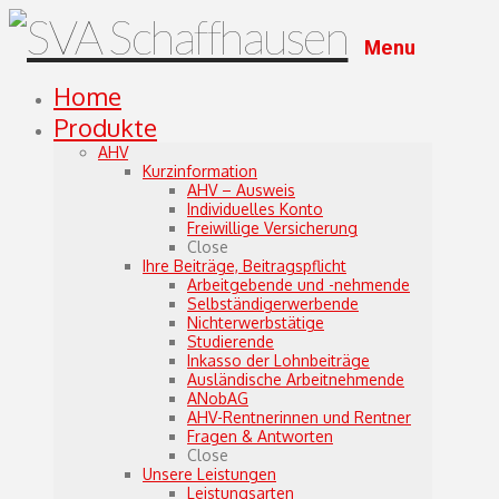
Menu
Home
Produkte
AHV
Kurzinformation
AHV – Ausweis
Individuelles Konto
Freiwillige Versicherung
Close
Ihre Beiträge, Beitragspflicht
Arbeitgebende und -nehmende
Selbständigerwerbende
Nichterwerbstätige
Studierende
Inkasso der Lohnbeiträge
Ausländische Arbeitnehmende
ANobAG
AHV-Rentnerinnen und Rentner
Fragen & Antworten
Close
Unsere Leistungen
Leistungsarten