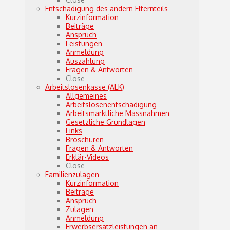
Entschädigung des andern Elternteils
Kurzinformation
Beiträge
Anspruch
Leistungen
Anmeldung
Auszahlung
Fragen & Antworten
Close
Arbeitslosenkasse (ALK)
Allgemeines
Arbeitslosenentschädigung
Arbeitsmarktliche Massnahmen
Gesetzliche Grundlagen
Links
Broschüren
Fragen & Antworten
Erklär-Videos
Close
Familienzulagen
Kurzinformation
Beiträge
Anspruch
Zulagen
Anmeldung
Erwerbsersatzleistungen an