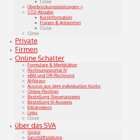
Close
Überbrückungsleistungen >
CO2-Abgabe
Kurzinformation
Fragen & Antworten
Close
Close
Private
Firmen
Online Schalter
Formulare & Merkblätter
Rechnungsportal IV
eBill und QR-Rechnung
AHVeasy
Auszug aus dem individuellen Konto
Online-Rechner
Bestellung Steuerausweis
Bestellung IV-Ausweis
Erklärvideos
Links
Close
über das SVA
Grüezi
Geschäftsleitung