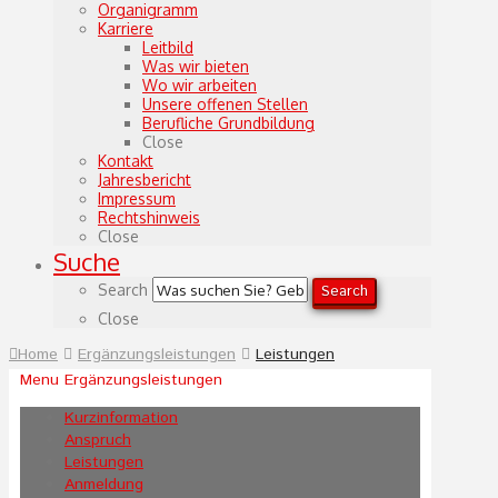
Organigramm
Karriere
Leitbild
Was wir bieten
Wo wir arbeiten
Unsere offenen Stellen
Berufliche Grundbildung
Close
Kontakt
Jahresbericht
Impressum
Rechtshinweis
Close
Suche
Search
Search
Close
Home
Ergänzungsleistungen
Leistungen
Menu Ergänzungsleistungen
Kurzinformation
Anspruch
Leistungen
Anmeldung