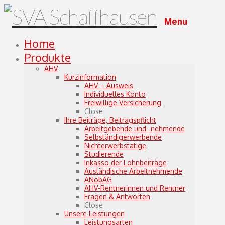
Menu
Home
Produkte
AHV
Kurzinformation
AHV – Ausweis
Individuelles Konto
Freiwillige Versicherung
Close
Ihre Beiträge, Beitragspflicht
Arbeitgebende und -nehmende
Selbständigerwerbende
Nichterwerbstätige
Studierende
Inkasso der Lohnbeiträge
Ausländische Arbeitnehmende
ANobAG
AHV-Rentnerinnen und Rentner
Fragen & Antworten
Close
Unsere Leistungen
Leistungsarten