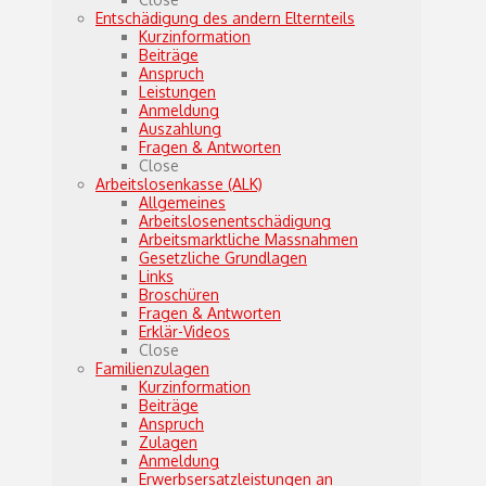
Entschädigung des andern Elternteils
Kurzinformation
Beiträge
Anspruch
Leistungen
Anmeldung
Auszahlung
Fragen & Antworten
Close
Arbeitslosenkasse (ALK)
Allgemeines
Arbeitslosenentschädigung
Arbeitsmarktliche Massnahmen
Gesetzliche Grundlagen
Links
Broschüren
Fragen & Antworten
Erklär-Videos
Close
Familienzulagen
Kurzinformation
Beiträge
Anspruch
Zulagen
Anmeldung
Erwerbsersatzleistungen an