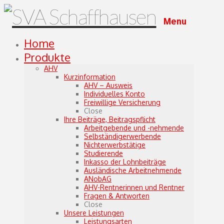
Menu
Home
Produkte
AHV
Kurzinformation
AHV – Ausweis
Individuelles Konto
Freiwillige Versicherung
Close
Ihre Beiträge, Beitragspflicht
Arbeitgebende und -nehmende
Selbständigerwerbende
Nichterwerbstätige
Studierende
Inkasso der Lohnbeiträge
Ausländische Arbeitnehmende
ANobAG
AHV-Rentnerinnen und Rentner
Fragen & Antworten
Close
Unsere Leistungen
Leistungsarten