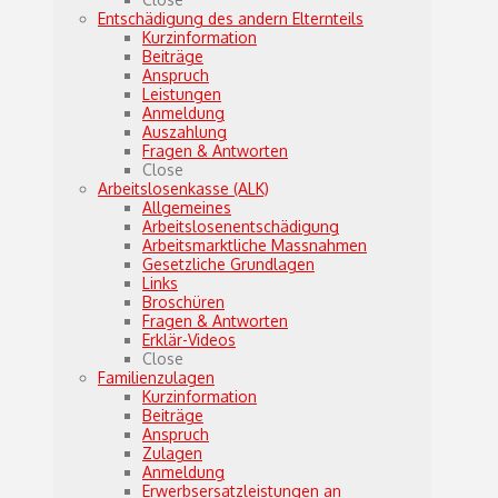
Entschädigung des andern Elternteils
Kurzinformation
Beiträge
Anspruch
Leistungen
Anmeldung
Auszahlung
Fragen & Antworten
Close
Arbeitslosenkasse (ALK)
Allgemeines
Arbeitslosenentschädigung
Arbeitsmarktliche Massnahmen
Gesetzliche Grundlagen
Links
Broschüren
Fragen & Antworten
Erklär-Videos
Close
Familienzulagen
Kurzinformation
Beiträge
Anspruch
Zulagen
Anmeldung
Erwerbsersatzleistungen an