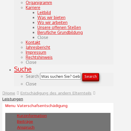
Organigramm
Karriere
Leitbild
Was wir bieten
Wo wir arbeiten
Unsere offenen Stellen
Berufliche Grundbildung
Close
Kontakt
Jahresbericht
Impressum
Rechtshinweis
Close
Suche
Search
Search
Close
Home
Entschädigung des andern Elternteils
Leistungen
Menu Vaterschafsentschädigung
Kurzinformation
Beiträge
Anspruch