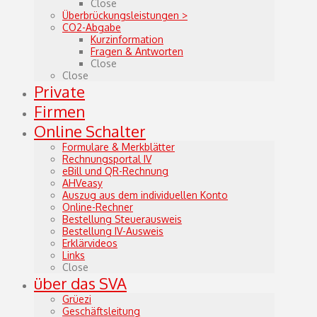
Close
Überbrückungsleistungen >
CO2-Abgabe
Kurzinformation
Fragen & Antworten
Close
Close
Private
Firmen
Online Schalter
Formulare & Merkblätter
Rechnungsportal IV
eBill und QR-Rechnung
AHVeasy
Auszug aus dem individuellen Konto
Online-Rechner
Bestellung Steuerausweis
Bestellung IV-Ausweis
Erklärvideos
Links
Close
über das SVA
Grüezi
Geschäftsleitung